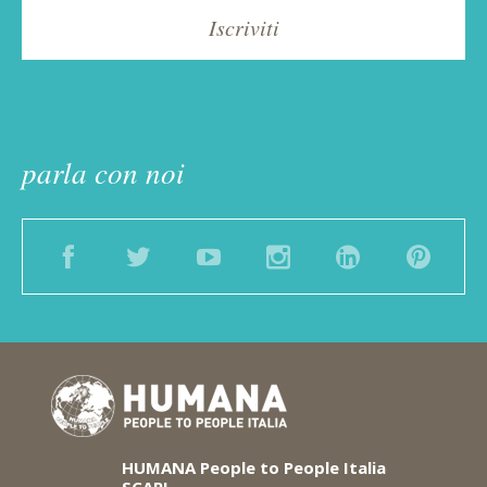
parla con noi
Facebook
Twitter
YouTube
Instagram
LinkedIn
Pinter
HUMANA
People to People Italia