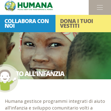
Menu
COLLABORA CON
DONA I TUOI
NOI
VESTITI
AIUTO
ALL’INFANZIA
Humana gestisce programmi integrati di aiuto
all’infanzia e sviluppo comunitario volti a