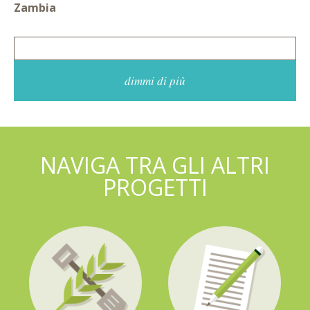
Zambia
dimmi di più
NAVIGA TRA GLI ALTRI
PROGETTI