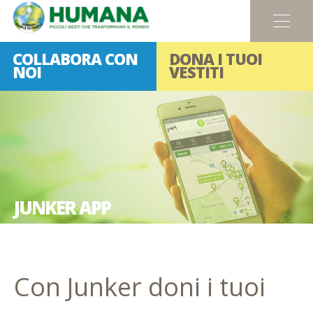
Menu
COLLABORA CON
DONA I TUOI
NOI
VESTITI
JUNKER APP
Con Junker doni i tuoi