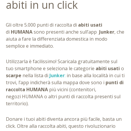
abiti in un click
Gli oltre 5.000 punti di raccolta di
abiti usati
di
HUMANA
sono presenti anche sull’app
Junker
, che
aiuta a fare la differenziata domestica in modo
semplice e immediato.
Utilizzarla è facilissimo! Scaricala gratuitamente sul
tuo smartphone e seleziona le categorie
abiti usati
o
scarpe
nella lista di
Junker
:
in base alla località in cui ti
trovi, l’app indicherà sulla mappa dove sono i
punti di
raccolta HUMANA
più vicini (contenitori,
negozi HUMANA o altri punti di raccolta presenti sul
territorio).
Donare i tuoi abiti diventa ancora più facile, basta un
click. Oltre alla raccolta abiti, questo rivoluzionario