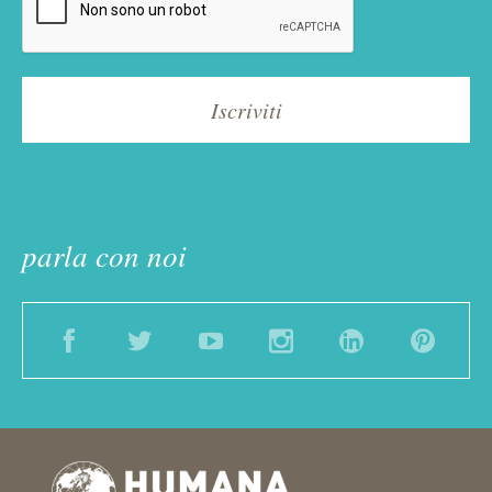
parla con noi
Facebook
Twitter
YouTube
Instagram
LinkedIn
Pinter