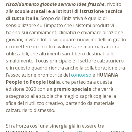
riscaldamento globale servono idee fresche
, rivolto
alle
scuole statali e a istituti di istruzione tecnica
di tutta Italia
. Scopo dell’iniziativa è quello di
sensibilizzare sull’impatto che i sistemi produttivi
hanno sui cambiamenti climatici e chiamare all’azione i
giovani, invitandoli a sviluppare nuovi modelli in grado
di rimettere in circolo e valorizzare materiali ancora
utilizzabili, che altrimenti sarebbero destinati allo
smaltimento. Focus principale è il settore calzaturiero
e in questo quadro rientra anche la collaborazione tra
l’associazione promotrice del
concorso
e
HUMANA
People to People Italia
, che partecipa a questa
edizione 2020 con
un premio speciale
che verrà
assegnato alla scuola che meglio saprà cogliere la
sfida del riutilizzo creativo, partendo da materiale
calzaturiero dismesso.
Si rafforza così una sinergia già in essere tra