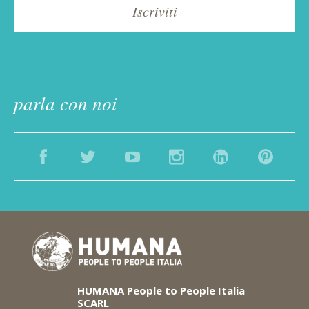
parla con noi
Facebook
Twitter
YouTube
Instagram
LinkedIn
Pinter
HUMANA
People to People Italia
SCARL