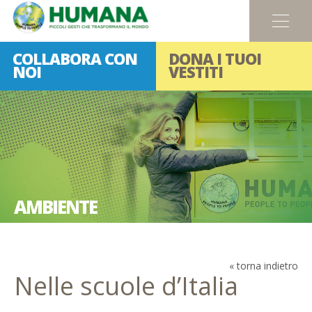
Menu
COLLABORA CON
DONA I TUOI
NOI
VESTITI
AMBIENTE
« torna indietro
Nelle scuole d’Italia